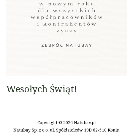
Wesołych Świąt!
Copyright © 2026
Natubay.pl
Natubay Sp. z o.o. ul. Spółdzielców 19D 62-510 Konin